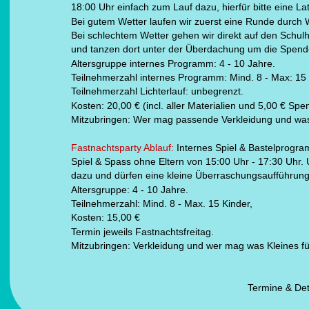
18:00 Uhr einfach zum Lauf dazu, hierfür bitte eine La
Bei gutem Wetter laufen wir zuerst eine Runde durch 
Bei schlechtem Wetter gehen wir direkt auf den Schul
und tanzen dort unter der Überdachung um die Spend
Altersgruppe internes Programm: 4 - 10 Jahre. 
Teilnehmerzahl internes Programm: Mind. 8 - Max: 15 
Teilnehmerzahl Lichterlauf: unbegrenzt. 
Kosten: 20,00 € (incl. aller Materialien und 5,00 € Sp
Mitzubringen: Wer mag passende Verkleidung und was 
Fastnachtsparty Ablauf: 
Internes Spiel & Bastelprogr
Spiel & Spass ohne Eltern von 15:00 Uhr - 17:30 Uhr.
dazu und dürfen eine kleine Überraschungsaufführung
Altersgruppe: 4 - 10 Jahre. 
Teilnehmerzahl: Mind. 8 - Max. 15 Kinder, 
Kosten: 15,00 € 
Termin jeweils Fastnachtsfreitag.
Mitzubringen: Verkleidung und wer mag was Kleines für
                                                                Termi